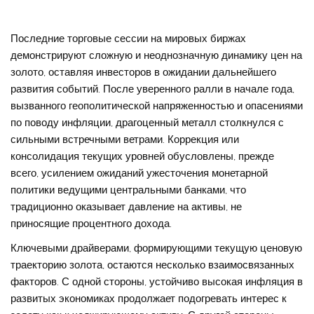
Последние торговые сессии на мировых биржах
демонстрируют сложную и неоднозначную динамику цен на
золото, оставляя инвесторов в ожидании дальнейшего
развития событий. После уверенного ралли в начале года,
вызванного геополитической напряженностью и опасениями
по поводу инфляции, драгоценный металл столкнулся с
сильными встречными ветрами. Коррекция или
консолидация текущих уровней обусловлены, прежде
всего, усилением ожиданий ужесточения монетарной
политики ведущими центральными банками, что
традиционно оказывает давление на активы, не
приносящие процентного дохода.
Ключевыми драйверами, формирующими текущую ценовую
траекторию золота, остаются несколько взаимосвязанных
факторов. С одной стороны, устойчиво высокая инфляция в
развитых экономиках продолжает подогревать интерес к