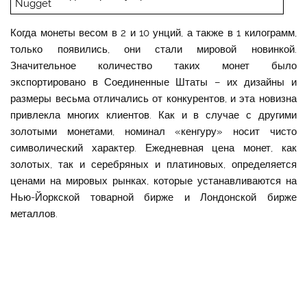
Nugget
Когда монеты весом в 2 и 10 унций, а также в 1 килограмм,
только появились, они стали мировой новинкой.
Значительное количество таких монет было
экспортировано в Соединенные Штаты – их дизайны и
размеры весьма отличались от конкурентов, и эта новизна
привлекла многих клиентов. Как и в случае с другими
золотыми монетами, номинал «кенгуру» носит чисто
символический характер. Ежедневная цена монет, как
золотых, так и серебряных и платиновых, определяется
ценами на мировых рынках, которые устанавливаются на
Нью-Йоркской товарной бирже и Лондонской бирже
металлов.