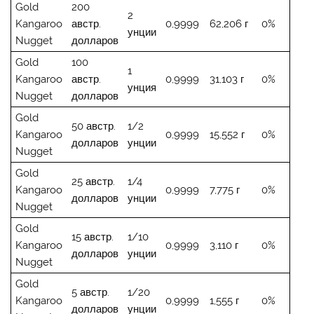
Gold
200
2
Kangaroo
австр.
0,9999
62,206 г
0%
унции
Nugget
долларов
Gold
100
1
Kangaroo
австр.
0,9999
31,103 г
0%
унция
Nugget
долларов
Gold
50 австр.
1/2
Kangaroo
0,9999
15,552 г
0%
долларов
унции
Nugget
Gold
25 австр.
1/4
Kangaroo
0,9999
7,775 г
0%
долларов
унции
Nugget
Gold
15 австр.
1/10
Kangaroo
0,9999
3,110 г
0%
долларов
унции
Nugget
Gold
5 австр.
1/20
Kangaroo
0,9999
1,555 г
0%
долларов
унции