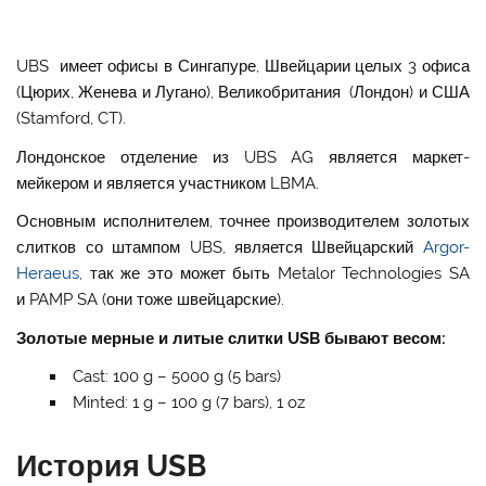
UBS имеет офисы в Сингапуре, Швейцарии целых 3 офиса
(Цюрих, Женева и Лугано), Великобритания (Лондон) и США
(Stamford, CT).
Лондонское отделение из UBS AG является маркет-
мейкером и является участником LBMA.
Основным исполнителем, точнее производителем золотых
слитков со штампом UBS, является Швейцарский
Argor-
Heraeus
, так же это может быть Metalor Technologies SA
и PAMP SA (они тоже швейцарские).
Золотые мерные и литые слитки USB бывают весом:
Cast: 100 g – 5000 g (5 bars)
Minted: 1 g – 100 g (7 bars), 1 oz
История USB