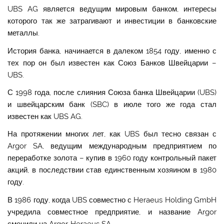
UBS AG является ведущим мировым банком, интересы
которого так же затрагивают и инвестиции в банковские
металлы.
История банка, начинается в далеком 1854 году, именно с
тех пор он был известен как Союз Банков Швейцарии –
UBS.
С 1998 года, после слияния Союза банка Швейцарии (UBS)
и швейцарским банк (SBC) в июле того же года стал
известен как UBS AG.
На протяжении многих лет, как UBS был тесно связан с
Argor SA, ведущим международным предприятием по
переработке золота – купив в 1960 году контрольный пакет
акций, в последствии став единственным хозяином в 1980
году.
В 1986 году, когда UBS совместно с Heraeus Holding GmbH
учредила совместное предприятие, и название Argor
сменили на Argor-Heraeus SA.