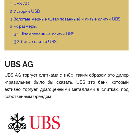
1
UBS AG
2
История USB
3
Золотые мерные (штампованные) и литые слитки UBS
и их размеры.
3.1
Штампованные слитки UBS:
3.2
Литые слитки UBS:
UBS AG
UBS AG торгует слитками с 1980, таким образом это дилер
-правильнее было бы сказать, UBS это банк, который
активно торгует драгоценными металлами в слитках, под
собственным брендом.