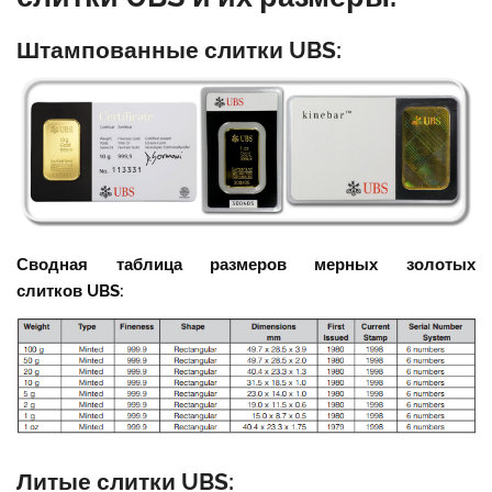
Штампованные слитки
UBS
:
Сводная таблица размеров мерных золотых
слитков UBS:
Литые слитки
UBS
: