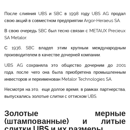
После слияния UBS и SBC в 1998 году UBS AG продал
свою акций в совместном предприятии Argor-Heraeus SA.
В свою очередь SBC был тесно связан с METAUX Precieux
SA Metalor.
С 1936, SBC владел этим крупным международным
производителем в качестве дочерней компании.
UBS AG сохраняла это общество дочерним до 2001
года, после чего она была приобретена промышленным
инвесторов и переименован Metalor Technologies SA.
Несмотря на это, еще долгое время, в рамках партнерства,
выпускались золотые слитки с оттиском UBS.
Золотые мерные
(штампованные) и литые
слитки UBS и их размеры.