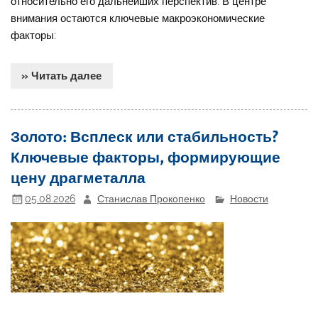
относительно его дальнейших перспектив. В центре
внимания остаются ключевые макроэкономические
факторы:
» Читать далее
Золото: Всплеск или стабильность?
Ключевые факторы, формирующие
цену драгметалла
05.08.2026
Станислав Прокопенко
Новости