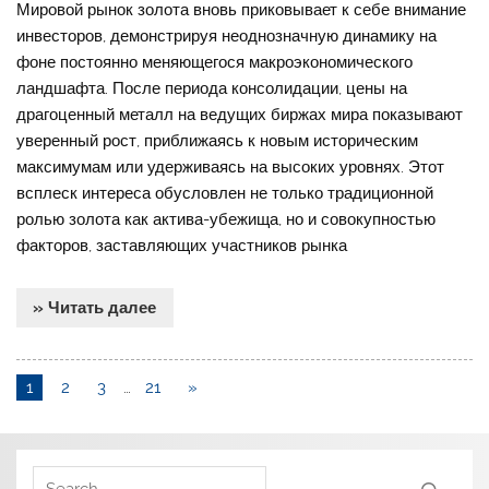
Мировой рынок золота вновь приковывает к себе внимание
инвесторов, демонстрируя неоднозначную динамику на
фоне постоянно меняющегося макроэкономического
ландшафта. После периода консолидации, цены на
драгоценный металл на ведущих биржах мира показывают
уверенный рост, приближаясь к новым историческим
максимумам или удерживаясь на высоких уровнях. Этот
всплеск интереса обусловлен не только традиционной
ролью золота как актива-убежища, но и совокупностью
факторов, заставляющих участников рынка
» Читать далее
1
2
3
…
21
»