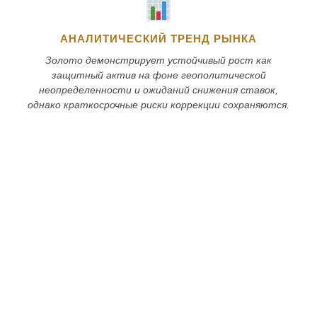
АНАЛИТИЧЕСКИЙ ТРЕНД РЫНКА
Золото демонстрирует устойчивый рост как
защитный актив на фоне геополитической
неопределенности и ожиданий снижения ставок,
однако краткосрочные риски коррекции сохраняются.