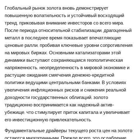
Глобальный рынок золота вновь демонстрирует
повышенную волатильность и устойчивый восходящий
тренд, приковывая внимание инвесторов со всего мира.
После периода относительной стабилизации, драгоценный
металл в последнее время показывает впечатляющие
ценовые ралли, пробивая ключевые уровни сопротивления
на мировых биржах. Основными катализаторами этой
динамики выступают сохраняющаяся геополитическая
напряженность, неопределенность в мировой экономике и
растущие ожидания смягчения денежно-кредитной
политики ведущими центральными банками. В условиях
увеличения инфляционных рисков и снижения реальной
доходности государственных облигаций, золото
традиционно воспринимается как надежный актив-
убежище, что стимулирует приток капитала и увеличивает
его инвестиционную привлекательность.
Фундаментальные драйверы текущего роста цен на золото
остаются многогранными. Прежде всего, это ослабление