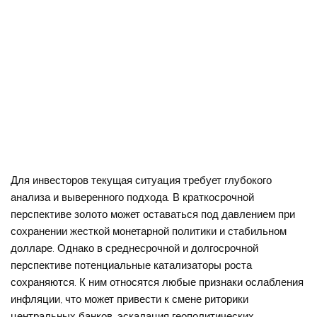
Для инвесторов текущая ситуация требует глубокого
анализа и выверенного подхода. В краткосрочной
перспективе золото может оставаться под давлением при
сохранении жесткой монетарной политики и стабильном
долларе. Однако в среднесрочной и долгосрочной
перспективе потенциальные катализаторы роста
сохраняются. К ним относятся любые признаки ослабления
инфляции, что может привести к смене риторики
центральных банков, эскалация геополитических