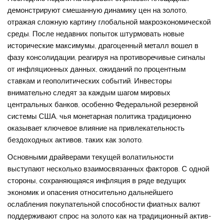
демонстрируют смешанную динамику цен на золото,
отражая сложную картину глобальной макроэкономической
среды. После недавних попыток штурмовать новые
исторические максимумы, драгоценный металл вошел в
фазу консолидации, реагируя на противоречивые сигналы
от инфляционных данных, ожиданий по процентным
ставкам и геополитических событий. Инвесторы
внимательно следят за каждым шагом мировых
центральных банков, особенно Федеральной резервной
системы США, чья монетарная политика традиционно
оказывает ключевое влияние на привлекательность
бездоходных активов, таких как золото.
Основными драйверами текущей волатильности
выступают несколько взаимосвязанных факторов. С одной
стороны, сохраняющаяся инфляция в ряде ведущих
экономик и опасения относительно дальнейшего
ослабления покупательной способности фиатных валют
поддерживают спрос на золото как на традиционный актив-