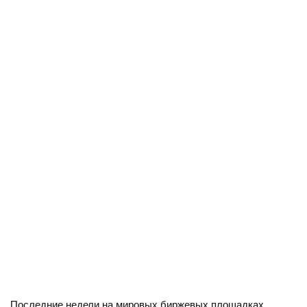
Последние недели на мировых биржевых площадках