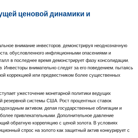
кущей ценовой динамики и
альное внимание инвесторов, демонстрируя неоднозначную
оста, обусловленного инфляционными опасениями и
талл в последнее время демонстрирует фазу консолидации,
. Инвесторы внимательно следят за его поведением, пытаясь
ной коррекцией или предвестником более существенных
тупает ужесточение монетарной политики ведущих
й резервной системы США. Рост процентных ставок
здоходным активом, делая государственные облигации и
 более привлекательными. Дополнительное давление
щий обратную корреляцию с ценой золота. В условиях
ционный спрос на золото как защитный актив конкурирует с