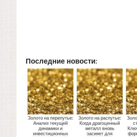
Последние новости:
Золото на перепутье:
Золото на распутье:
Золо
Анализ текущей
Когда драгоценный
с
динамики и
металл вновь
Клю
инвестиционных
засияет для
фор