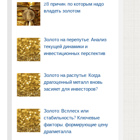
28 причин, по которым надо
владеть золотом
Золото на перепутье: Анализ
текущей динамики и
инвестиционных перспектив
Золото на распутье: Когда
драгоценный металл вновь
засияет для инвесторов?
Золото: Всплеск или
стабильность? Ключевые
факторы, формирующие цену
драгметалла