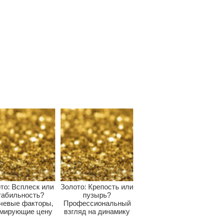
то: Всплеск или
Золото: Крепость или
табильность?
пузырь?
чевые факторы,
Профессиональный
мирующие цену
взгляд на динамику