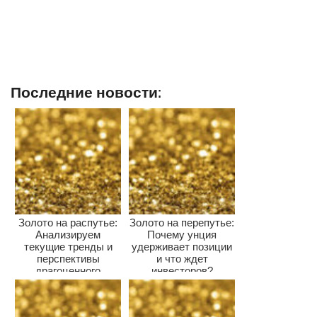
Последние новости:
Золото на распутье:
Золото на перепутье:
Анализируем
Почему унция
текущие тренды и
удерживает позиции
перспективы
и что ждет
драгоценного
инвесторов?
металла