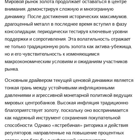
Мировой рынок золота продолжает оставаться в центре
внимания, демонстрируя сложную и многогранную
динамику. После достижения исторических максимумов,
драгоценный металл в последнее время вступил в фазу
консолидации, периодически тестируя ключевые уровни
поддержки и сопротивления. Эта волатильность отражает
не только традиционную роль золота как актива-убежища,
но и его чувствительность к изменяющимся
макроэкономическим условиям и ожиданиям участников
рынка.
Основным драйвером текущей ценовой динамики является
тонкая грань между устойчивыми инфляционными
давлениями и агрессивной монетарной политикой ведущих
мировых центробанков. Высокая инфляция традиционно
благоприятствует золоту, поскольку оно воспринимается
как надежный инструмент сохранения покупательной
способности. Однако «ястребиная» риторика и действия
регуляторов, направленные на повышение процентных