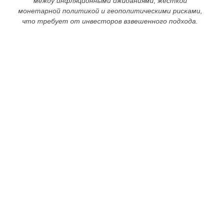
между инфляционными ожиданиями, жесткой
монетарной политикой и геополитическими рисками,
что требует от инвесторов взвешенного подхода.