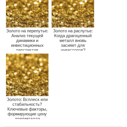
Золото на перепутье:
Золото на распутье:
Анализ текущей
Когда драгоценный
динамики и
металл вновь
инвестиционных
засияет для
перспектив
инвесторов?
Золото: Всплеск или
стабильность?
Ключевые факторы,
формирующие цену
драгметалла