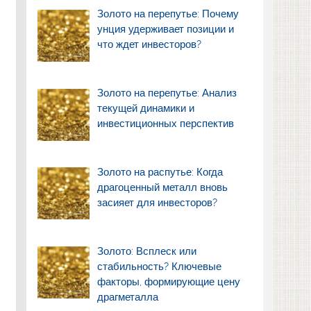
Золото на перепутье: Почему
унция удерживает позиции и
что ждет инвесторов?
Золото на перепутье: Анализ
текущей динамики и
инвестиционных перспектив
Золото на распутье: Когда
драгоценный металл вновь
засияет для инвесторов?
Золото: Всплеск или
стабильность? Ключевые
факторы, формирующие цену
драгметалла