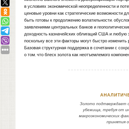
в условиях экономической неопределенности и пот
ценовые уровни как стратегические возможности дл
быть готовы к продолжению волатильности, обусл
заявлениями центральных банков и геополитически
доходность казначейских облигаций США и любую 
поскольку все эти факторы могут быстро изменить
Базовая структурная поддержка в сочетании с сох
о том, что блеск золота как неотъемлемого компон
АНАЛИТИЧЕ
Золото подтверждает с
убежища, требуя от и
макроэкономических фак
принятия о