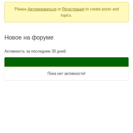
breadcrumbs
Please
Авторизоваться
or
Регистрация
to create posts and
-
topics.
Вы
здесь:
Новое на форуме
Активность за последние 30 дней.
Пока нет активности!