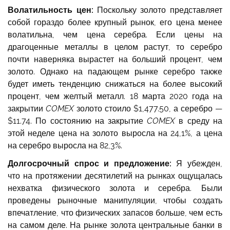
Волатильность цен:
Поскольку золото представляет
собой гораздо более крупный рынок, его цена менее
волатильна, чем цена серебра. Если цены на
драгоценные металлы в целом растут, то серебро
почти наверняка вырастет на больший процент, чем
золото. Однако на падающем рынке серебро также
будет иметь тенденцию снижаться на более высокий
процент, чем желтый металл. 18 марта 2020 года на
закрытии
COMEX
золото стоило $1,477.50, а серебро —
$11.74. По состоянию на закрытие
COMEX
в среду на
этой неделе цена на золото выросла на 24,1%, а цена
на серебро выросла на 82,3%.
Долгосрочный спрос и предложение:
Я убежден,
что на протяжении десятилетий на рынках ощущалась
нехватка физического золота и серебра. Были
проведены рыночные манипуляции, чтобы создать
впечатление, что физических запасов больше, чем есть
на самом деле. На рынке золота центральные банки в