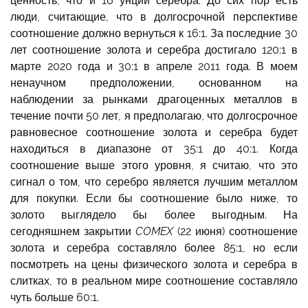
ценность, что и 16 унций серебра. До сих пор есть
люди, считающие, что в долгосрочной перспективе
соотношение должно вернуться к 16:1. За последние 30
лет соотношение золота и серебра достигало 120:1 в
марте 2020 года и 30:1 в апреле 2011 года. В моем
ненаучном предположении, основанном на
наблюдении за рынками драгоценных металлов в
течение почти 50 лет, я предполагаю, что долгосрочное
равновесное соотношение золота и серебра будет
находиться в диапазоне от 35:1 до 40:1. Когда
соотношение выше этого уровня, я считаю, что это
сигнал о том, что серебро является лучшим металлом
для покупки. Если бы соотношение было ниже, то
золото выглядело бы более выгодным. На
сегодняшнем закрытии
COMEX
(22 июня) соотношение
золота и серебра составляло более 85:1, но если
посмотреть на цены физического золота и серебра в
слитках, то в реальном мире соотношение составляло
чуть больше 60:1.