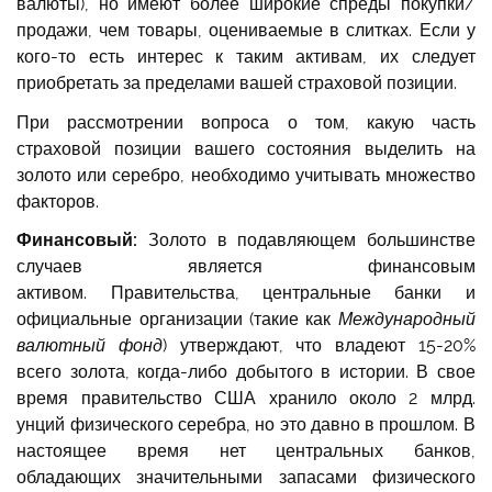
валюты), но имеют более широкие спреды покупки/
продажи, чем товары, оцениваемые в слитках. Если у
кого-то есть интерес к таким активам, их следует
приобретать за пределами вашей страховой позиции.
При рассмотрении вопроса о том, какую часть
страховой позиции вашего состояния выделить на
золото или серебро, необходимо учитывать множество
факторов.
Финансовый:
Золото в подавляющем большинстве
случаев является финансовым
активом. Правительства, центральные банки и
официальные организации (такие как
Международный
валютный фонд
) утверждают, что владеют 15-20%
всего золота, когда-либо добытого в истории. В свое
время правительство США хранило около 2 млрд.
унций физического серебра, но это давно в прошлом. В
настоящее время нет центральных банков,
обладающих значительными запасами физического