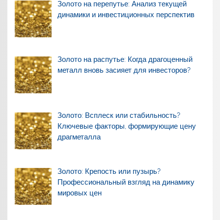
Золото на перепутье: Анализ текущей
динамики и инвестиционных перспектив
Золото на распутье: Когда драгоценный
металл вновь засияет для инвесторов?
Золото: Всплеск или стабильность?
Ключевые факторы, формирующие цену
драгметалла
Золото: Крепость или пузырь?
Профессиональный взгляд на динамику
мировых цен