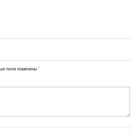
ые поля помечены
*