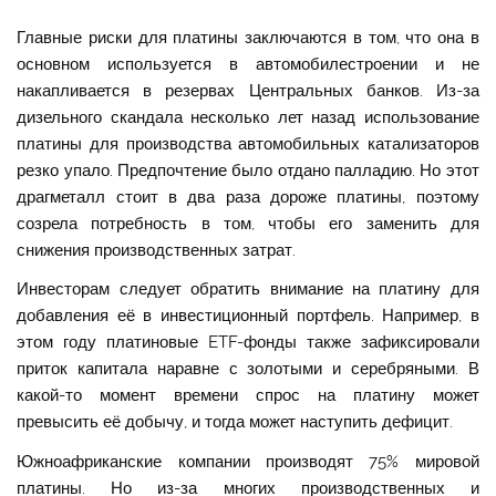
Главные риски для платины заключаются в том, что она в
основном используется в автомобилестроении и не
накапливается в резервах Центральных банков. Из-за
дизельного скандала несколько лет назад использование
платины для производства автомобильных катализаторов
резко упало. Предпочтение было отдано палладию. Но этот
драгметалл стоит в два раза дороже платины, поэтому
созрела потребность в том, чтобы его заменить для
снижения производственных затрат.
Инвесторам следует обратить внимание на платину для
добавления её в инвестиционный портфель. Например, в
этом году платиновые ETF-фонды также зафиксировали
приток капитала наравне с золотыми и серебряными. В
какой-то момент времени спрос на платину может
превысить её добычу, и тогда может наступить дефицит.
Южноафриканские компании производят 75% мировой
платины. Но из-за многих производственных и