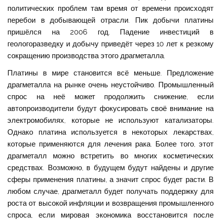
политических проблем там время от времени происходят
перебои в добывающей отрасли. Пик добычи платины
пришёлся на 2006 год. Падение инвестиций в
геологоразведку и добычу приведёт через 10 лет к резкому
сокращению производства этого драгметалла.
Платины в мире становится всё меньше. Предложение
драгметалла на рынке очень неустойчиво. Промышленный
спрос на неё может продолжить снижение, если
автопроизводители будут фокусировать своё внимание на
электромобилях, которые не используют катализаторы.
Однако платина используется в некоторых лекарствах,
которые применяются для лечения рака. Более того, этот
драгметалл можно встретить во многих косметических
средствах. Возможно, в будущем будут найдены и другие
сферы применения платины, а значит спрос будет расти. В
любом случае, драгметалл будет получать поддержку для
роста от высокой инфляции и возвращения промышленного
спроса, если мировая экономика восстановится после