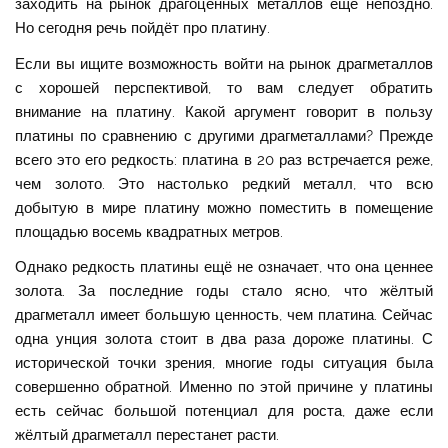
заходить на рынок драгоценных металлов ещё непоздно.
Но сегодня речь пойдёт про платину.
Если вы ищите возможность войти на рынок драгметаллов
с хорошей перспективой, то вам следует обратить
внимание на платину. Какой аргумент говорит в пользу
платины по сравнению с другими драгметаллами? Прежде
всего это его редкость: платина в 20 раз встречается реже,
чем золото. Это настолько редкий металл, что всю
добытую в мире платину можно поместить в помещение
площадью восемь квадратных метров.
Однако редкость платины ещё не означает, что она ценнее
золота. За последние годы стало ясно, что жёлтый
драгметалл имеет большую ценность, чем платина. Сейчас
одна унция золота стоит в два раза дороже платины. С
исторической точки зрения, многие годы ситуация была
совершенно обратной. Именно по этой причине у платины
есть сейчас большой потенциал для роста, даже если
жёлтый драгметалл перестанет расти.