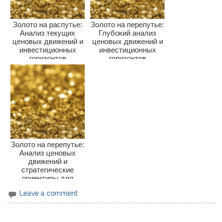
Золото на распутье:
Золото на перепутье:
Анализ текущих
Глубокий анализ
ценовых движений и
ценовых движений и
инвестиционных
инвестиционных
горизонтов
горизонтов
Золото на перепутье:
Анализ ценовых
движений и
стратегические
ориентиры для
инвесторов
Leave a comment