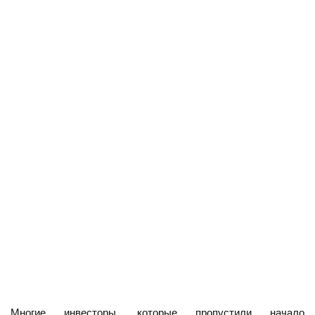
Многие инвесторы, которые пропустили начало