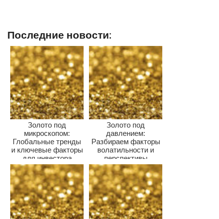
Последние новости:
Золото под
Золото под
микроскопом:
давлением:
Глобальные тренды
Разбираем факторы
и ключевые факторы
волатильности и
для инвестора
перспективы
драгметалла для
инвесторов