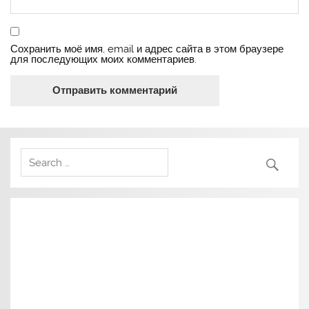
Сохранить моё имя, email и адрес сайта в этом браузере
для последующих моих комментариев.