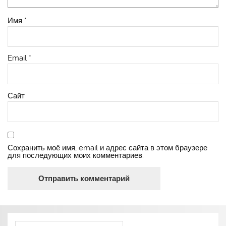
Имя
*
Email
*
Сайт
Сохранить моё имя, email и адрес сайта в этом браузере
для последующих моих комментариев.