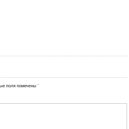
ые поля помечены
*