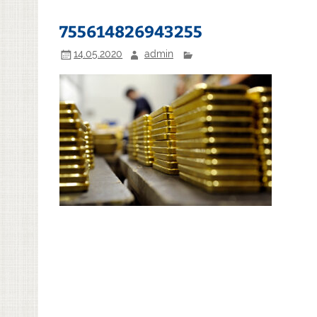
755614826943255
14.05.2020
admin