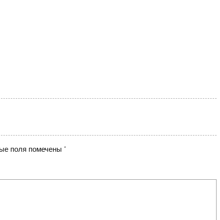
ые поля помечены
*