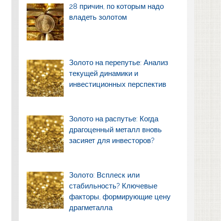
28 причин, по которым надо
владеть золотом
Золото на перепутье: Анализ
текущей динамики и
инвестиционных перспектив
Золото на распутье: Когда
драгоценный металл вновь
засияет для инвесторов?
Золото: Всплеск или
стабильность? Ключевые
факторы, формирующие цену
драгметалла