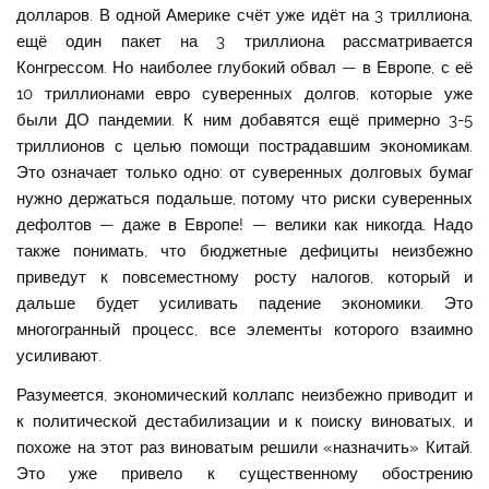
долларов. В одной Америке счёт уже идёт на 3 триллиона,
ещё один пакет на 3 триллиона рассматривается
Конгрессом. Но наиболее глубокий обвал — в Европе, с её
10 триллионами евро суверенных долгов, которые уже
были ДО пандемии. К ним добавятся ещё примерно 3-5
триллионов с целью помощи пострадавшим экономикам.
Это означает только одно: от суверенных долговых бумаг
нужно держаться подальше, потому что риски суверенных
дефолтов — даже в Европе! — велики как никогда. Надо
также понимать, что бюджетные дефициты неизбежно
приведут к повсеместному росту налогов, который и
дальше будет усиливать падение экономики. Это
многогранный процесс, все элементы которого взаимно
усиливают.
Разумеется, экономический коллапс неизбежно приводит и
к политической дестабилизации и к поиску виноватых, и
похоже на этот раз виноватым решили «назначить» Китай.
Это уже привело к существенному обострению