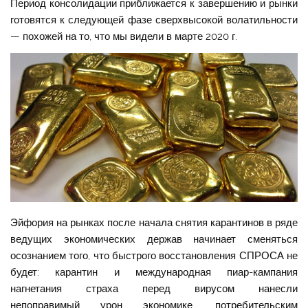
Период консолидации приближается к завершению и рынки
готовятся к следующей фазе сверхвысокой волатильности
— похожей на то, что мы видели в марте 2020 г.
Эйфория на рынках после начала снятия карантинов в ряде
ведущих экономических держав начинает сменяться
осознанием того, что быстрого восстановления СПРОСА не
будет: карантин и международная пиар-кампания
нагнетания страха перед вирусом нанесли
непоправимый урон экономике, потребительским