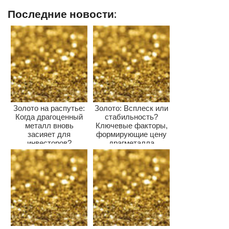
Последние новости:
Золото на распутье:
Золото: Всплеск или
Когда драгоценный
стабильность?
металл вновь
Ключевые факторы,
засияет для
формирующие цену
инвесторов?
драгметалла