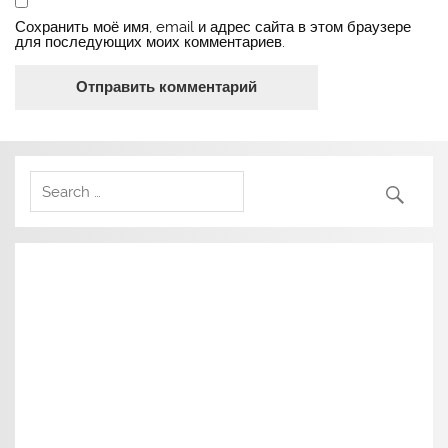
Сохранить моё имя, email и адрес сайта в этом браузере
для последующих моих комментариев.