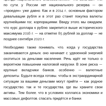
по сути, у России нет национального резерва — он
«проеден» уже давно. Как и в 2014 г., основным фактором
девальвации рубля и в этот раз станет покупка валюты
крупнейшими гос. корпорациями. Ввиду этого, мы ожидаем,
что курс доллара к рублю закрепится выше исторического
максимума 2016 г. — на отметке 85 рублей за доллар — не
позднее сентября 2020 г.
Необходимо также понимать, что, когда у государства
заканчиваются деньги, оно начинает с удвоенной энергией
охотиться за деньгами населения. Речь идёт не только о
вероятном повышении налоговой нагрузки. В зоне риска —
крупные вкладчики банков, особенно — валютные
депозиты. Будьте всегда готовы, чтобы в экстраординарной
ситуации за вашими деньгами могут прийти — как родное
государство, так и те государства, где вы храните свои
активы… Тем более, что в условиях коллапса экономики и
массовых дефолтов, спасать придётся и банки.