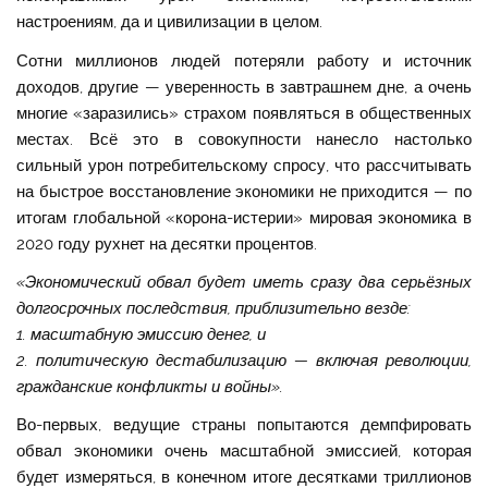
настроениям, да и цивилизации в целом.
Сотни миллионов людей потеряли работу и источник
доходов, другие — уверенность в завтрашнем дне, а очень
многие «заразились» страхом появляться в общественных
местах. Всё это в совокупности нанесло настолько
сильный урон потребительскому спросу, что рассчитывать
на быстрое восстановление экономики не приходится — по
итогам глобальной «корона-истерии» мировая экономика в
2020 году рухнет на десятки процентов.
«Экономический обвал будет иметь сразу два серьёзных
долгосрочных последствия, приблизительно везде:
1. масштабную эмиссию денег, и
2. политическую дестабилизацию — включая революции,
гражданские конфликты и войны».
Во-первых, ведущие страны попытаются демпфировать
обвал экономики очень масштабной эмиссией, которая
будет измеряться, в конечном итоге десятками триллионов