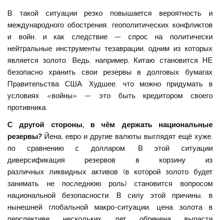
В такой ситуации резко повышается вероятность и
международного обострения, геополитических конфликтов
и войн, и как следствие — спрос на политически
нейтральные инструменты тезаврации, одним из которых
является золото. Ведь, например, Китаю становится НЕ
безопасно хранить свои резервы в долговых бумагах
Правительства США. Худшее, что можно придумать в
условиях «войны» — это быть кредитором своего
противника.
С другой стороны, в чём держать национальные
резервы?
Йена, евро и другие валюты выглядят ещё хуже,
по сравнению с долларом. В этой ситуации
диверсификация резервов в корзину из
различных ликвидных активов (в которой золото будет
занимать не последнюю роль) становится вопросом
национальной безопасности. В силу этой причины, в
нынешней глобальной макро-ситуации, цена золота в
перспективе нескольких лет обречена вырасти