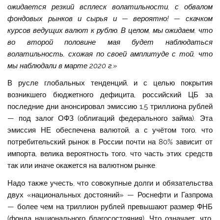
ожидается резкий всплеск волатильности, с обвалом
фондовых рынков и сырья и — вероятно! — скачком
курсов ведущих валют к рублю. В целом, мы ожидаем, что
во второй половине мая будет наблюдаться
волатильность, схожая по своей амплитуде с той, что
мы наблюдали в марте 2020 г.»
В русле глобальных тенденций, и с целью покрытия
возникшего бюджетного дефицита, российский ЦБ за
последние дни анонсировал эмиссию 1,5 триллиона рублей
— под залог ОФЗ (облигаций федерального займа). Эта
эмиссия НЕ обеспечена валютой, а с учётом того, что
потребительский рынок в России почти на 80% зависит от
импорта, велика вероятность того, что часть этих средств
так или иначе окажется на валютном рынке.
Надо также учесть, что совокупные долги и обязательства
двух «национальных достояний» — Роснефти и Газпрома
— более чем на триллион рублей превышают размер ФНБ
(фонда национального благосостояния). Что означает, что,