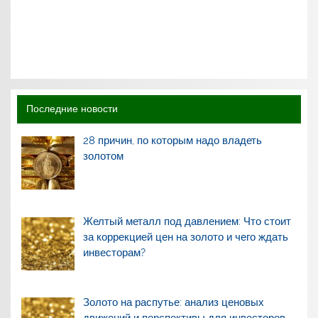
Последние новости
28 причин, по которым надо владеть
золотом
Желтый металл под давлением: Что стоит
за коррекцией цен на золото и чего ждать
инвесторам?
Золото на распутье: анализ ценовых
движений и перспективы для инвесторов