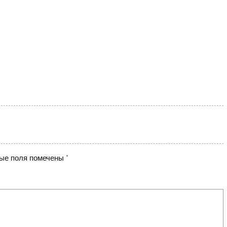
ые поля помечены
*