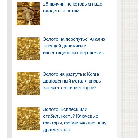
28 причин, по которым надо
владеть золотом
Золото на перепутье: Анализ
текущей динамики и
инвестиционных перспектив
Золото на распутье: Когда
драгоценный металл вновь
засияет для инвесторов?
Золото: Всплеск или
стабильность? Ключевые
факторы, формирующие цену
драгметалла