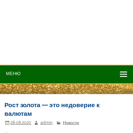
МЕНЮ
Рост золота — это недоверие к
валютам
28.08.2020
admin
Новости