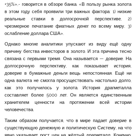
+35%»,- говорится в обзоре банка. «В пользу рынка золота
в этом году себя проявили три важных фактора: 1) низкие
реальные ставки в долгосрочной перспективе, 2)
чрезмерное печатание фиатных денег по всему миру, 3)
ослабление доллара США».
Однако многие аналитики упускают из виду ещё одну
причину бегства инвесторов в золото. И эта причина тесно
связана с первыми тремя. Она называется — доверие. На
долгосрочную перспективу, как показывает история,
доверие в бумажные деньги вещь непостоянная. Ещё ни
одна валюта не смогла просуществовать настолько долго,
как это получилось у золота. История драгметалла
составляет более 5000 лет. Он является единственным
хранителем ценности на протяжении всей истории
человечества.
Таким образом получается, что в мире падает доверие в
существующую денежную и политическую Систему, на что
явно указывает рост цен на жёлтый драгметалл. Конечно,