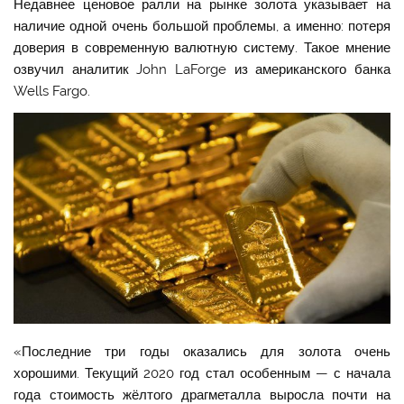
Недавнее ценовое ралли на рынке золота указывает на
наличие одной очень большой проблемы, а именно: потеря
доверия в современную валютную систему. Такое мнение
озвучил аналитик John LaForge из американского банка
Wells Fargo.
«Последние три годы оказались для золота очень
хорошими. Текущий 2020 год стал особенным — с начала
года стоимость жёлтого драгметалла выросла почти на