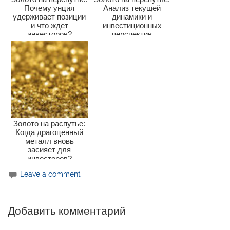
Почему унция
Анализ текущей
удерживает позиции
динамики и
и что ждет
инвестиционных
инвесторов?
перспектив
Золото на распутье:
Когда драгоценный
металл вновь
засияет для
инвесторов?
Leave a comment
Добавить комментарий