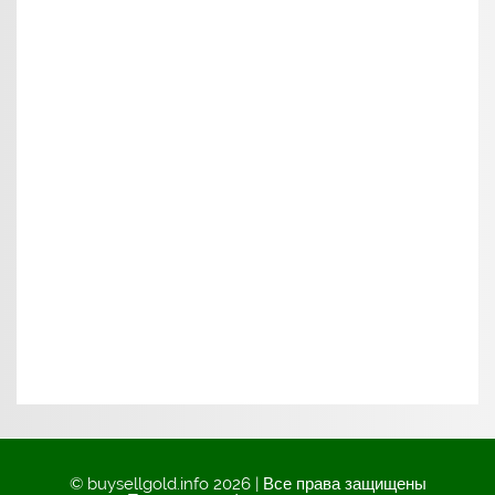
© buysellgold.info 2026 | Все права защищены