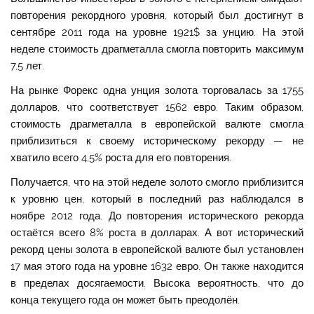
повторения рекордного уровня, который был достигнут в
сентябре 2011 года на уровне 1921$ за унцию. На этой
неделе стоимость драгметалла смогла повторить максимум
7,5 лет.
На рынке Форекс одна унция золота торговалась за 1755
долларов, что соответствует 1562 евро. Таким образом,
стоимость драгметалла в европейской валюте смогла
приблизиться к своему историческому рекорду — не
хватило всего 4,5% роста для его повторения.
Получается, что на этой неделе золото смогло приблизится
к уровню цен, который в последний раз наблюдался в
ноябре 2012 года. До повторения исторического рекорда
остаётся всего 8% роста в долларах. А вот исторический
рекорд цены золота в европейской валюте был установлен
17 мая этого года на уровне 1632 евро. Он также находится
в пределах досягаемости. Высока вероятность, что до
конца текущего года он может быть преодолён.