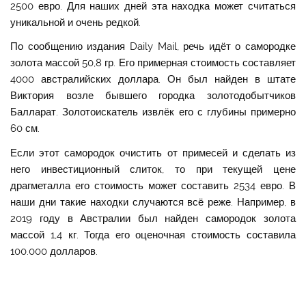
2500 евро. Для наших дней эта находка может считаться
уникальной и очень редкой.
По сообщению издания Daily Mail, речь идёт о самородке
золота массой 50,8 гр. Его примерная стоимость составляет
4000 австралийских доллара. Он был найден в штате
Виктория возле бывшего городка золотодобытчиков
Балларат. Золотоискатель извлёк его с глубины примерно
60 см.
Если этот самородок очистить от примесей и сделать из
него инвестиционный слиток, то при текущей цене
драгметалла его стоимость может составить 2534 евро. В
наши дни такие находки случаются всё реже. Например, в
2019 году в Австралии был найден самородок золота
массой 1,4 кг. Тогда его оценочная стоимость составила
100.000 долларов.