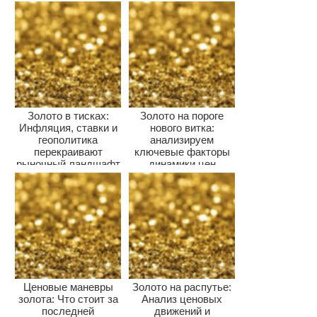
Золото в тисках:
Золото на пороге
Инфляция, ставки и
нового витка:
геополитика
анализируем
перекраивают
ключевые факторы
рыночный ландшафт
динамики цен
Ценовые маневры
Золото на распутье:
золота: Что стоит за
Анализ ценовых
последней
движений и