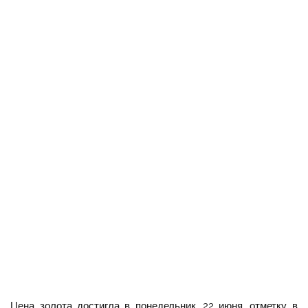
Цена золота достигла в понедельник, 22 июня, отметку в