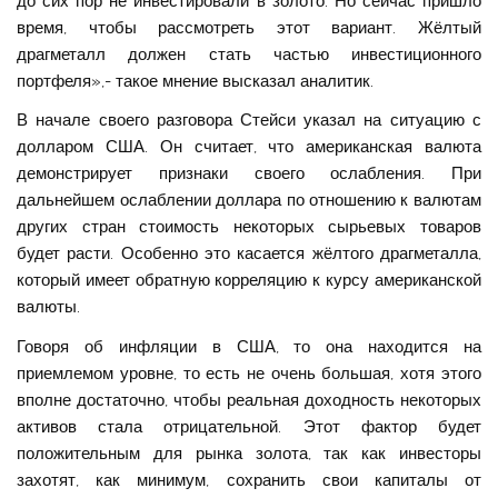
до сих пор не инвестировали в золото. Но сейчас пришло
время, чтобы рассмотреть этот вариант. Жёлтый
драгметалл должен стать частью инвестиционного
портфеля»,- такое мнение высказал аналитик.
В начале своего разговора Стейси указал на ситуацию с
долларом США. Он считает, что американская валюта
демонстрирует признаки своего ослабления. При
дальнейшем ослаблении доллара по отношению к валютам
других стран стоимость некоторых сырьевых товаров
будет расти. Особенно это касается жёлтого драгметалла,
который имеет обратную корреляцию к курсу американской
валюты.
Говоря об инфляции в США, то она находится на
приемлемом уровне, то есть не очень большая, хотя этого
вполне достаточно, чтобы реальная доходность некоторых
активов стала отрицательной. Этот фактор будет
положительным для рынка золота, так как инвесторы
захотят, как минимум, сохранить свои капиталы от