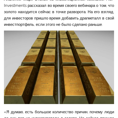
Investments рассказал во время своего вебинара о том, что
золото находится сейчас в точке разворота. На его взгляд,
для инвесторов пришло время добавить драгметалл в свой
инвестпортфель, если этого не было сделано раньше.
«Я думаю, есть большое количество причин, почему люди