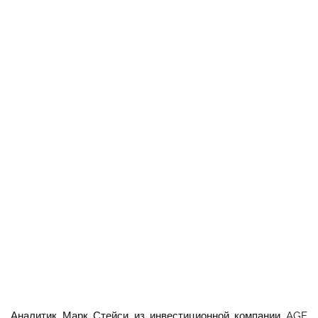
Аналитик Марк Стейси из инвестиционной компании AGF