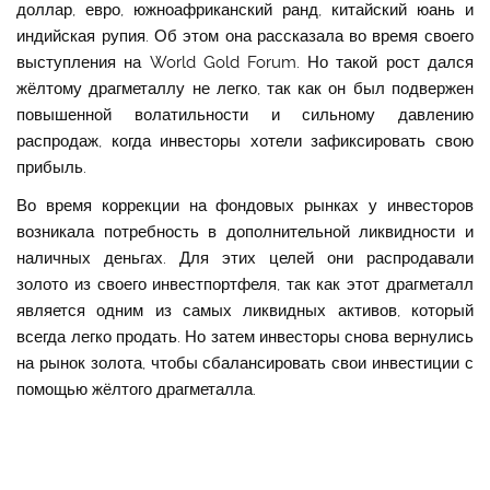
доллар, евро, южноафриканский ранд, китайский юань и
индийская рупия. Об этом она рассказала во время своего
выступления на World Gold Forum. Но такой рост дался
жёлтому драгметаллу не легко, так как он был подвержен
повышенной волатильности и сильному давлению
распродаж, когда инвесторы хотели зафиксировать свою
прибыль.
Во время коррекции на фондовых рынках у инвесторов
возникала потребность в дополнительной ликвидности и
наличных деньгах. Для этих целей они распродавали
золото из своего инвестпортфеля, так как этот драгметалл
является одним из самых ликвидных активов, который
всегда легко продать. Но затем инвесторы снова вернулись
на рынок золота, чтобы сбалансировать свои инвестиции с
помощью жёлтого драгметалла.