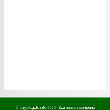
© buysellgold.info 2026 | Все права защищены