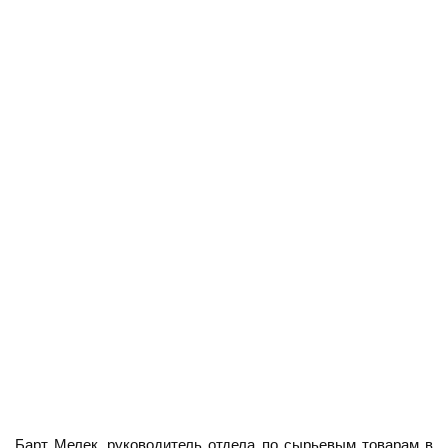
Барт Мелек, руководитель отдела по сырьевым товарам в