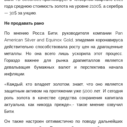
года среднюю стоимость золота на уровне 2100$, а серебра
— 30$ за унцию.
Не продавать рано
По мнению Росса Бити, руководителя компании Pan
American Silver and Equinox Gold, эпидемия коронавируса
действительно способствовала росту цен на драгоценные
металлы. Но она всего лишь ускорила этот процесс.
Гораздо важнее для рынка драгметаллов является
девальвация бумажных валют и перспектива начала
инфляции.
«Каждый, кто владеет золотом, знает, что оно является
защитным активом на протяжении уже 5000 лет. И сегодня
роль золота в качестве средства сохранения капитала
актуальна, как никогда прежде»,- такое мнение озвучил
Бити.
Он также настроен оптимистично по поводу дальнейших