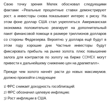
Свою точку зрения Мелек обосновал следующими
фактами: «Реальные процентные ставки демонстрируют
рост, а инвесторы снова показывают интерес к риску. На
этом фоне доллар США стал укрепляться. Американская
экономика положительно реагирует на дополнительный
пакет финансовой помощи в размере триллионов долларов
со стороны Федрезерва. Вероятно, у доллара ещё будут в
этом году хорошие дни. Частные инвесторы будут
фиксировать прибыль на рынке золота, плюс повышение
залога для контрактов по золоту на бирже COMEX могут
привести к дальнейшему снижению цен на драгметалл».
Прежде чем золото начнёт расти до новых максимумов,
должно произойти следующее:
1) ФРС снижает доходность гособлигаций;
2) ФРС обозначил целевую инфляцию;
3) Рост инфляции в США.