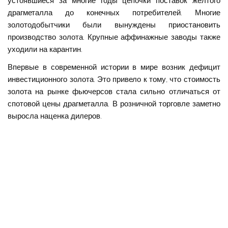
устоявшиеся за многие годы цепочки поставок жёлтого
драгметалла до конечных потребителей. Многие
золотодобытчики были вынуждены приостановить
производство золота. Крупные аффинажные заводы также
уходили на карантин.
Впервые в современной истории в мире возник дефицит
инвестиционного золота. Это привело к тому, что стоимость
золота на рынке фьючерсов стала сильно отличаться от
спотовой цены драгметалла. В розничной торговле заметно
выросла наценка дилеров.