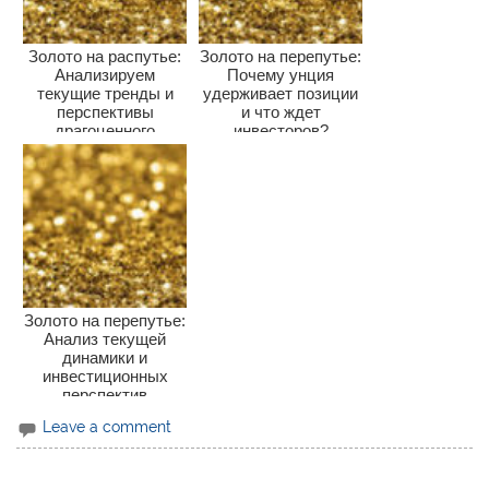
Золото на распутье:
Золото на перепутье:
Анализируем
Почему унция
текущие тренды и
удерживает позиции
перспективы
и что ждет
драгоценного
инвесторов?
металла
Золото на перепутье:
Анализ текущей
динамики и
инвестиционных
перспектив
Leave a comment