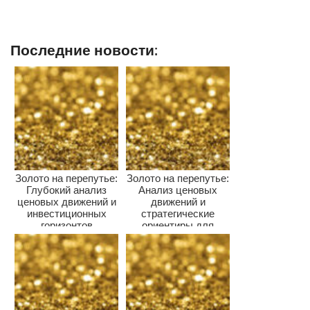
Последние новости:
Золото на перепутье:
Золото на перепутье:
Глубокий анализ
Анализ ценовых
ценовых движений и
движений и
инвестиционных
стратегические
горизонтов
ориентиры для
инвесторов