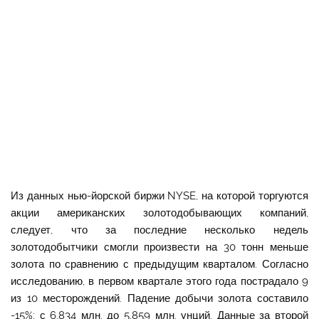
Из данных нью-йорской биржи NYSE, на которой торгуются
акции американских золотодобывающих компаний,
следует, что за последние несколько недель
золотодобытчики смогли произвести на 30 тонн меньше
золота по сравнению с предыдущим кварталом. Согласно
исследованию, в первом квартале этого года пострадало 9
из 10 месторождений. Падение добычи золота составило
-15%: с 6,834 млн. до 5,859 млн. унций. Данные за второй