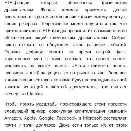
ETF-фондов, которые обеспечены физическим
драгметаллом. Фонды должны принимать деньги
инвесторов в строгом соотношении к физическому золоту в
своих резервах. Теоретически может случиться так, что
приток капитала в ETF-фонды превысит их возможности по
обеспечению акций физическим драгметаллом. Сейчас
никто открыто не обсуждает такое развитие событий.
Однако, дефицит золота во время острой фазы
карантинных мер в мире показал, что ничего нельзя
исключать на рынке золота. «Если стоимость золота
превысит 2000$ за унцию, то на рынок хлынет большое
количество инвесторов, которые будут перекладывать свой
капитал из акций в жёлтый драгметалл»,- так считает
эксперт из Шанхая.
Чтобы понять масштабы происходящего, стоит привести
следующий пример: совокупная капитализация компаний
Amazon, Apple, Google, Facebook и Microsoft составляет
почти 7 трлн. долларов. Даже если только 5% от этого