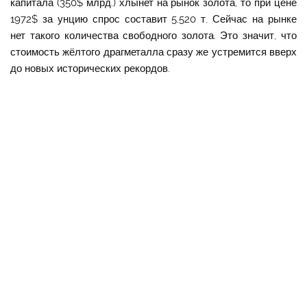
капитала (350$ млрд.) хлынет на рынок золота, то при цене
1972$ за унцию спрос составит 5.520 т. Сейчас на рынке
нет такого количества свободного золота. Это значит, что
стоимость жёлтого драгметалла сразу же устремится вверх
до новых исторических рекордов.