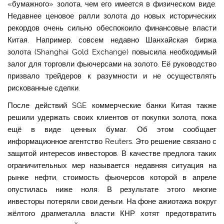
«бумажного» золота, чем его имеется в физическом виде.
Недавнее ценовое ралли золота до новых исторических
рекордов очень сильно обеспокоило финансовые власти
Китая. Например, совсем недавно Шанхайская биржа
золота (Shanghai Gold Exchange) повысила необходимый
залог для торговли фьючерсами на золото. Её руководство
призвало трейдеров к разумности и не осуществлять
рискованные сделки.
После действий SGE коммерческие банки Китая также
решили удержать своих клиентов от покупки золота, пока
ещё в виде ценных бумаг. Об этом сообщает
информационное агентство Reuters. Это решение связано с
защитой интересов инвесторов. В качестве предлога таких
ограничительных мер называется недавняя ситуация на
рынке нефти, стоимость фьючерсов которой в апреле
опустилась ниже ноля. В результате этого многие
инвесторы потеряли свои деньги. На фоне ажиотажа вокруг
жёлтого драгметалла власти КНР хотят предотвратить