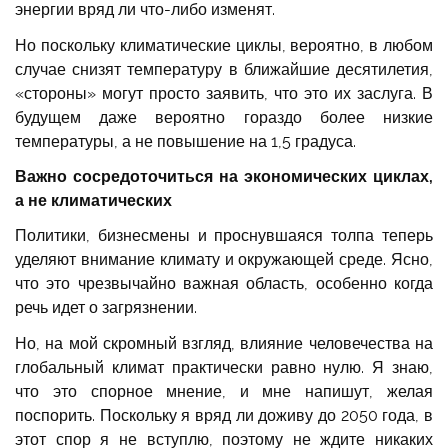
энергии вряд ли что-либо изменят.
Но поскольку климатические циклы, вероятно, в любом
случае снизят температуру в ближайшие десятилетия,
«стороны» могут просто заявить, что это их заслуга. В
будущем даже вероятно гораздо более низкие
температуры, а не повышение на 1,5 градуса.
Важно сосредоточиться на экономических циклах,
а не климатических
Политики, бизнесмены и проснувшаяся толпа теперь
уделяют внимание климату и окружающей среде. Ясно,
что это чрезвычайно важная область, особенно когда
речь идет о загрязнении.
Но, на мой скромный взгляд, влияние человечества на
глобальный климат практически равно нулю. Я знаю,
что это спорное мнение, и мне напишут, желая
поспорить. Поскольку я вряд ли доживу до 2050 года, в
этот спор я не вступлю, поэтому не ждите никаких