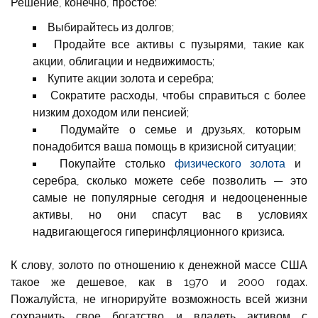
Решение, конечно, простое:
Выбирайтесь из долгов;
Продайте все активы с пузырями, такие как
акции, облигации и недвижимость;
Купите акции золота и серебра;
Сократите расходы, чтобы справиться с более
низким доходом или пенсией;
Подумайте о семье и друзьях, которым
понадобится ваша помощь в кризисной ситуации;
Покупайте столько
физического золота
и
серебра, сколько можете себе позволить — это
самые не популярные сегодня и недооцененные
активы, но они спасут вас в условиях
надвигающегося гиперинфляционного кризиса.
К слову, золото по отношению к денежной массе США
такое же дешевое, как в 1970 и 2000 годах.
Пожалуйста, не игнорируйте возможность всей жизни
сохранить свое богатство и владеть активом с