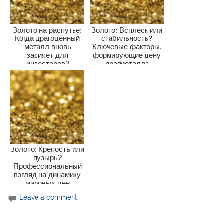
Золото на распутье:
Золото: Всплеск или
Когда драгоценный
стабильность?
металл вновь
Ключевые факторы,
засияет для
формирующие цену
инвесторов?
драгметалла
Золото: Крепость или
пузырь?
Профессиональный
взгляд на динамику
мировых цен
Leave a comment