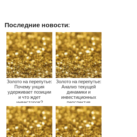
Последние новости:
Золото на перепутье:
Золото на перепутье:
Почему унция
Анализ текущей
удерживает позиции
динамики и
и что ждет
инвестиционных
инвесторов?
перспектив