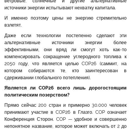
ветровые, солнечные и другие альтернативные
источники энергии испытывают нехватку капитала.
И именно поэтому цены не энергию стремительно
взлетят.
Даже если технологии постепенно сделают эти
альтернативные источники энергии более
эффективными, они вряд ли смогут хоть как-то
компенсировать сокращение углеродного топлива к
2050 году, что является целью COP26 (саммит, на
котором собираются те, кто заинтересован в
сдерживании глобального потепления).
Является ли COP26 всего лишь дорогостоящим
политическим позерством?
Прямо сейчас 200 стран и примерно 30.000 человек
принимают участие в COP26 в Глазго. COP означает
Конференция Сторон. COP — удобное и совершенно
непонятное название, которое может включать от 2 до