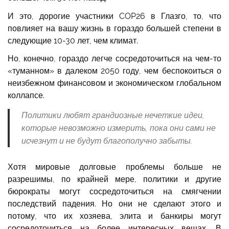
И это, дорогие участники COP26 в Глазго, то, что
повлияет на вашу жизнь в гораздо большей степени в
следующие 10-30 лет, чем климат.
Но, конечно, гораздо легче сосредоточиться на чем-то
«туманном» в далеком 2050 году, чем беспокоиться о
неизбежном финансовом и экономическом глобальном
коллапсе.
Политики любят грандиозные нечеткие идеи,
которые невозможно измерить, пока они сами не
исчезнут и не будут благополучно забыты.
Хотя мировые долговые проблемы больше не
разрешимы, по крайней мере, политики и другие
бюрократы могут сосредоточиться на смягчении
последствий падения. Но они не сделают этого и
потому, что их хозяева, элита и банкиры могут
сосредоточиться на более интересных вещах. В