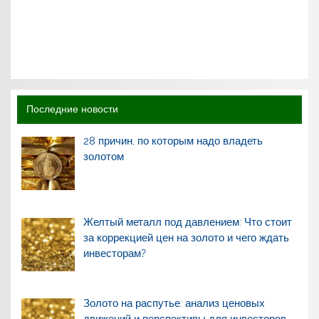
Последние новости
28 причин, по которым надо владеть
золотом
Желтый металл под давлением: Что стоит
за коррекцией цен на золото и чего ждать
инвесторам?
Золото на распутье: анализ ценовых
движений и перспективы для инвесторов