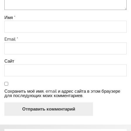
Имя
*
Email
*
Сайт
Сохранить моё имя, email и адрес сайта в этом браузере
для последующих моих комментариев.