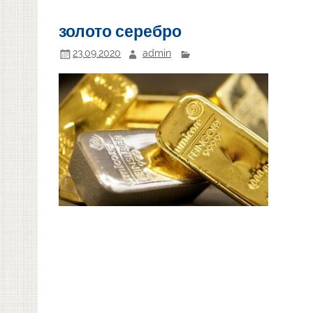
золото серебро
23.09.2020
admin