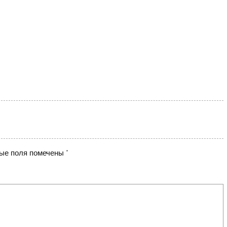
ые поля помечены
*