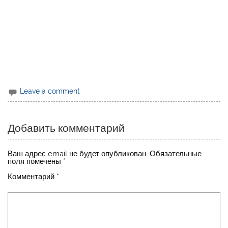
Leave a comment
Добавить комментарий
Ваш адрес email не будет опубликован.
Обязательные
поля помечены
*
Комментарий
*