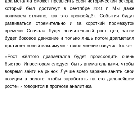
драгметалла сможет превысить свой исторический рекорд,
который был достигнут в сентябре 2011 г. Мы даже
понимаем отлично, как это произойдёт. События будут
развиваться стремительно и за короткий промежуток
времени. Сначала будет значительный рост цен, затем
будет боковое движение и только лишь потом драгметалл
достигнет новый максимум»,- такое мнение озвучил Tucker.
«Рост жёлтого драгметалла будет происходить очень
быстро. Инвесторам следует быть внимательными, чтобы
вовремя зайти на рынок. Лучше всего заранее занять свои
позиции в золоте, чтобы заработать на его дальнейшем
росте»,- говорится в прогнозе аналитика.