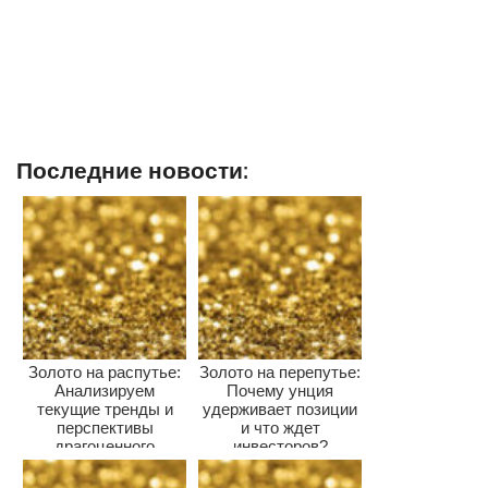
Последние новости:
Золото на распутье:
Золото на перепутье:
Анализируем
Почему унция
текущие тренды и
удерживает позиции
перспективы
и что ждет
драгоценного
инвесторов?
металла