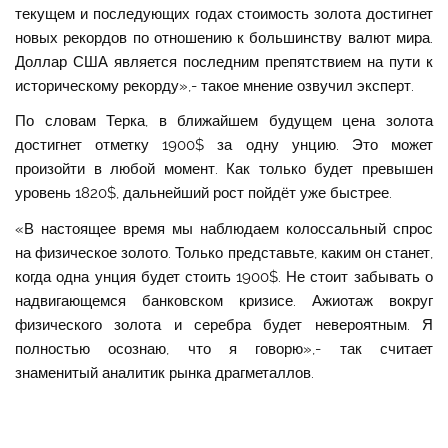
текущем и последующих годах стоимость золота достигнет
новых рекордов по отношению к большинству валют мира.
Доллар США является последним препятствием на пути к
историческому рекорду»,- такое мнение озвучил эксперт.
По словам Терка, в ближайшем будущем цена золота
достигнет отметку 1900$ за одну унцию. Это может
произойти в любой момент. Как только будет превышен
уровень 1820$, дальнейший рост пойдёт уже быстрее.
«В настоящее время мы наблюдаем колоссальный спрос
на физическое золото. Только представьте, каким он станет,
когда одна унция будет стоить 1900$. Не стоит забывать о
надвигающемся банковском кризисе. Ажиотаж вокруг
физического золота и серебра будет невероятным. Я
полностью осознаю, что я говорю»,- так считает
знаменитый аналитик рынка драгметаллов.