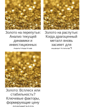
Золото на перепутье:
Золото на распутье:
Анализ текущей
Когда драгоценный
динамики и
металл вновь
инвестиционных
засияет для
перспектив
инвесторов?
Золото: Всплеск или
стабильность?
Ключевые факторы,
формирующие цену
драгметалла