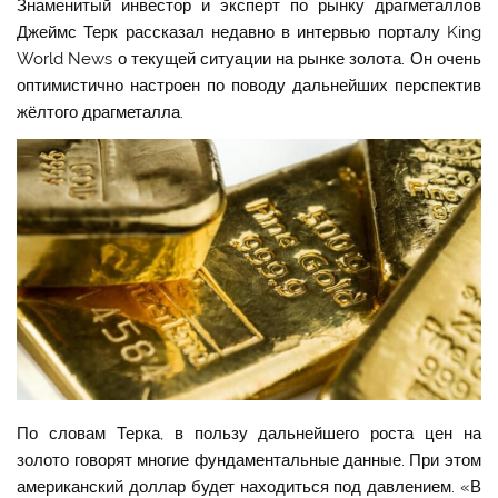
Знаменитый инвестор и эксперт по рынку драгметаллов
Джеймс Терк рассказал недавно в интервью порталу King
World News о текущей ситуации на рынке золота. Он очень
оптимистично настроен по поводу дальнейших перспектив
жёлтого драгметалла.
По словам Терка, в пользу дальнейшего роста цен на
золото говорят многие фундаментальные данные. При этом
американский доллар будет находиться под давлением. «В