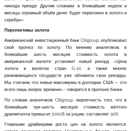
никогда прежде. Другим словами: в ближайшие недели и
месяцы огромный объём денег будет переложен в золото и
серебро».
Перспективы золота
Американский инвестиционный банк Citigroup опубликовал
свой прогноз по золоту. По мнению аналитиков, в
ближайшие шесть месяцев стоимость золота в
американской валюте установит новый рекорд. «Цена
золота в валютах стран G-10, а также многих
развивающихся государств уже обновила свои рекорды.
Мы считаем, что новые максимумы в долларах США — это
всего лишь вопрос времени»,- говорится в прогнозе банка.
По словам аналитиков Citigroup, вероятность того, что в
ближайшие три-шесть месяцев стоимость жёлтого
драгметалла превысит 2000$ за унцию, составляет 30%.
Главными драйверами роста цен на золото являются: