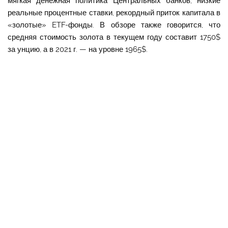
мягкая денежная политика Центральных банков, низкие
реальные процентные ставки, рекордный приток капитала в
«золотые» ETF-фонды. В обзоре также говорится, что
средняя стоимость золота в текущем году составит 1750$
за унцию, а в 2021 г. — на уровне 1965$.