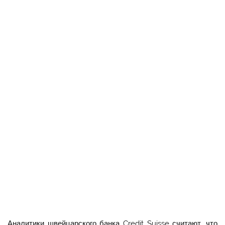
Аналитики швейцарского банка Credit Suisse считают, что