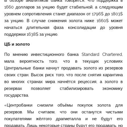
В обзоре аналитиков банка говорится, что поддержка в
1660 долларов за унцию будет стабильной, а следующим
уровнем сопротивления станет диапазон от 1796$ до 1803$
за унцию. В случае снижения золота ниже 1660$ может
начаться длительная фаза консолидации до уровня
поддержки 1638$ за унцию.
ЦБ и золото
По мнению инвестиционного банка Standard Chartered,
мала вероятность того, что в текущих условиях
Центральные банки начнут продавать золото из резервов
своих стран. Высок риск того, что после снятия карантина
во многих странах мира начнётся рецессия, а золото в
резервах позволяет стабилизировать экономику
государства.
«Центробанки снизили объёмы покупок золота для
резервов. Мы считаем, что они останутся чистыми
покупателями жёлтого драгметалла и не будут его
продавать. Лишь некоторые страны будут его продавать, но