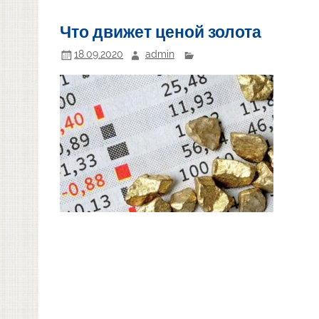
Что движет ценой золота
18.09.2020
admin