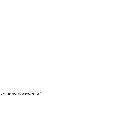
ые поля помечены
*