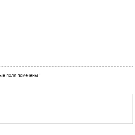
ые поля помечены
*