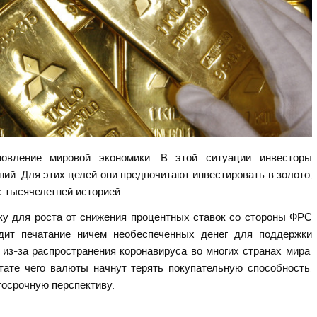
новление мировой экономики. В этой ситуации инвесторы
ий. Для этих целей они предпочитают инвестировать в золото,
 тысячелетней историей.
ку для роста от снижения процентных ставок со стороны ФРС
дит печатание ничем необеспеченных денег для поддержки
 из-за распространения коронавируса во многих странах мира.
ате чего валюты начнут терять покупательную способность.
госрочную перспективу.