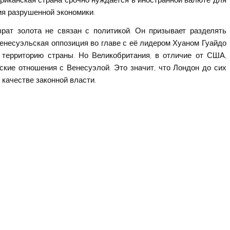
ериканская страна срочно нуждается в иностранной валюте для
я разрушенной экономики.
рат золота не связан с политикой. Он призывает разделять
 венесуэльская оппозиция во главе с её лидером Хуаном Гуайдо
 территорию страны. Но Великобритания, в отличие от США,
ские отношения с Венесуэлой. Это значит, что Лондон до сих
качестве законной власти.