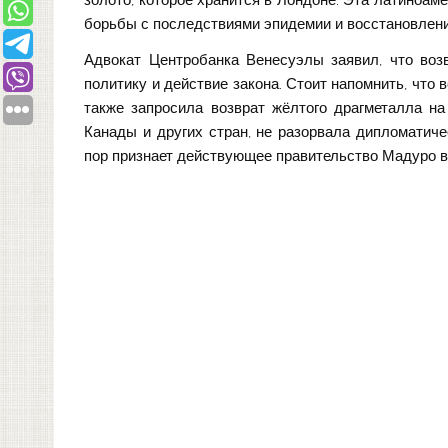
золото, которое хранится в Лондоне. Эта латиноам
борьбы с последствиями эпидемии и восстановлени
Адвокат Центробанка Венесуэлы заявил, что возв
политику и действие закона. Стоит напомнить, что
также запросила возврат жёлтого драгметалла на
Канады и других стран, не разорвала дипломатиче
пор признает действующее правительство Мадуро в 