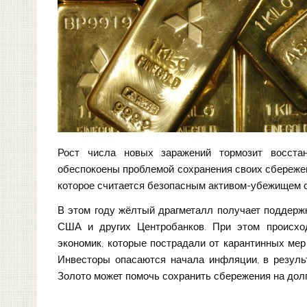
Рост числа новых заражений тормозит восста
обеспокоены проблемой сохранения своих сбережен
которое считается безопасным активом-убежищем с
В этом году жёлтый драгметалл получает поддерж
США и других Центробанков. При этом происхо
экономик, которые пострадали от карантинных мер
Инвесторы опасаются начала инфляции, в результ
Золото может помочь сохранить сбережения на дол