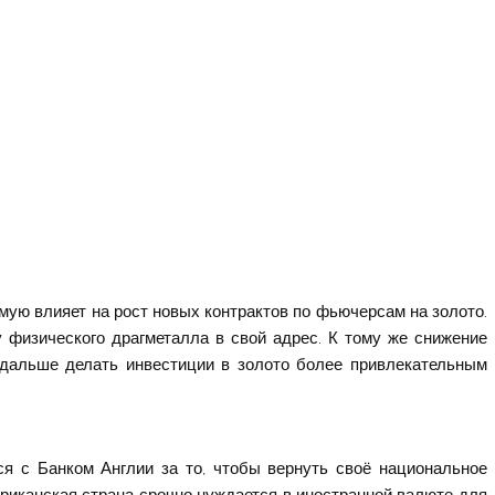
мую влияет на рост новых контрактов по фьючерсам на золото.
 физического драгметалла в свой адрес. К тому же снижение
 дальше делать инвестиции в золото более привлекательным
я с Банком Англии за то, чтобы вернуть своё национальное