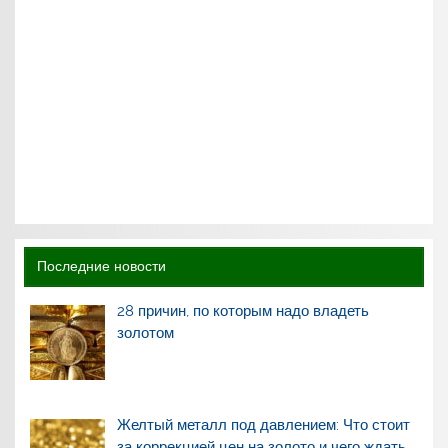
Последние новости
28 причин, по которым надо владеть
золотом
Желтый металл под давлением: Что стоит
за коррекцией цен на золото и чего ждать