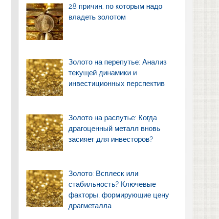
28 причин, по которым надо
владеть золотом
Золото на перепутье: Анализ
текущей динамики и
инвестиционных перспектив
Золото на распутье: Когда
драгоценный металл вновь
засияет для инвесторов?
Золото: Всплеск или
стабильность? Ключевые
факторы, формирующие цену
драгметалла