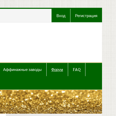
Вход
Регистрация
t
Аффинажные заводы
Форум
FAQ