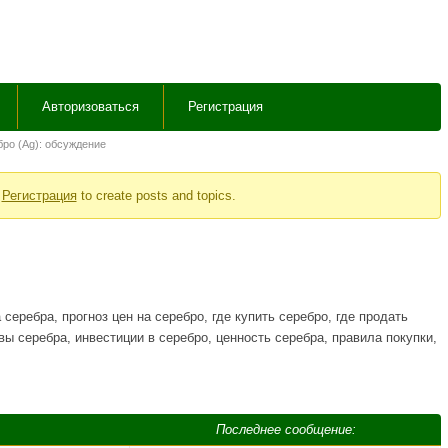
Авторизоваться
Регистрация
ро (Ag): обсуждение
r
Регистрация
to create posts and topics.
серебра, прогноз цен на серебро, где купить серебро, где продать
вы серебра, инвестиции в серебро, ценность серебра, правила покупки,
Последнее сообщение: