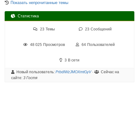
Показать непрочитанные темы
Статистика
23
Темы
23
Сообщений
48 025
Просмотров
64
Пользователей
3
В сети
Новый пользователь:
PrbdIWzJMOXmtGyV
·
Сейчас на
сайте:
3 Гостя