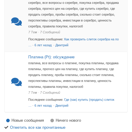
серебро, все вопросы о серебре, покупка серебра, продажа
серебра, прогноз цен на серебро, где купить серебро, где
продать серебро, пробы серебра, сколько стоит серебро,
перспективы серебра, инвестиции в серебро, ценность
серебра, правила покупки, налогооб
7 Тем · 7 Сообщений
Последнее сообщение:
Как проверить слиток серебра на по
…
·
6 лет назад
·
Дмитрий
Платина (Pt): обсуждение
платина, все вопросы о платине, покупка платины, продажа
платины, прогноз цен на платину, где купить платину, где
продать платину, пробы платины, сколько стоит платина,
перспективы платины, инвестиции в платину, ценность
платины, правила покупки, налогооб
7 Тем · 7 Сообщений
Последнее сообщение:
Где (как) купить (продать) слиток
…
·
6 лет назад
·
Дмитрий
Новые сообщения
Ничего нового
Отметить все как прочитанные