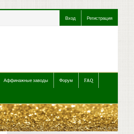
Вход
Регистрация
t
Аффинажные заводы
Форум
FAQ