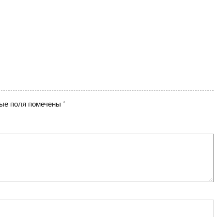
ые поля помечены
*