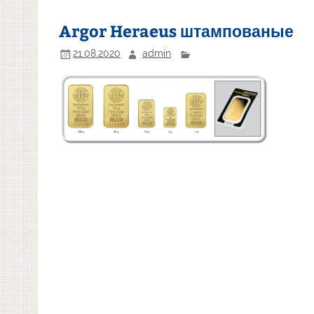
Argor Heraeus штампованые
21.08.2020
admin