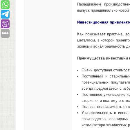
Наращивание производствен
выпуск принципиально новой 
Инвестиционная привлекат
Как показывает практика, 
металлом, в которой принято
экономическая реальность ди
Преимущества инвестиции 
Очень доступная стоимость
Постоянный и стабильный
потенциальных покупател
всегда предлагается с изб
Постоянное уменьшение ко
вторично, и поэтому его к
Полная независимость от 
Универсальность в испол
производства ювелирных
катализатора химических р