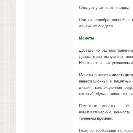
Следует учитывать и спред 
Слитки серебра способны 
денежных средств.
Монеты
Достаточно распространенн
Дворы мира выпускают неск
Некоторые из них украшены 
Монеты бывают
инвестицио
инвестиционных и памятных
дизайн, коллекционная ред
который обуславливает их ст
Памятные монеты - не п
нумизматическую ценность,
течением времени.
Главное требования по хра