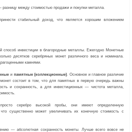
— разницу между стоимостью продажи и покупки металла.
принести стабильный доход, что является хорошим вложением
ый способ инвестиции в благородные металлы. Ежегодно Монетные
олько десятков серебряных монет различного веса и номинала.
драгоценными камнями.
нные
и
памятные (коллекционные)
. Основное и главное различие
 монет состоит в том, что для памятных в первую очередь важны
кость и сохранность, а для инвестиционных — чистота металла,
оимость.
росто серебро высокой пробы, они имеют определенную
 что существенно может увеличивать их конечную стоимость с
нению — абсолютная сохранность монеты. Лучше всего вовсе не