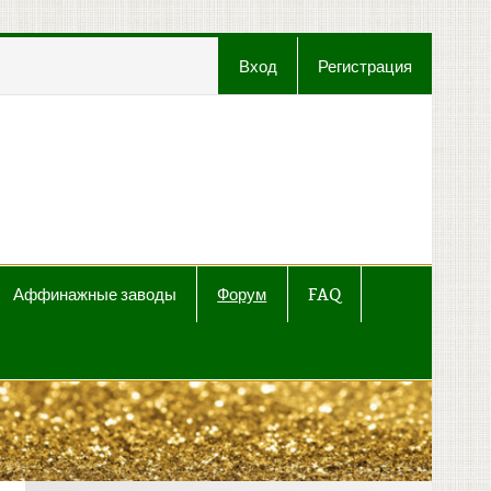
Вход
Регистрация
t
Аффинажные заводы
Форум
FAQ