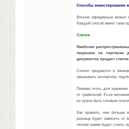
Способы инвестирования в
Вполне официально можно п
Каждый способ имеет свои пр
Слитки
Наиболее распространенны
лицензию на торговлю 
документов продаст слиток
Слитки продаются в банков
заказывать экспертизу, под
Помимо этого, для хранения 
от грабителей. Если желания
но нужно быть готовым плати
Как правило, чем больше в
разница будет зависеть от б
легком грамм будет стоить п