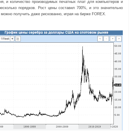
ия, и количество производимых печатных плат для компьютеров и
несколько порядков. Рост цены составил 700%, и это значительно
 можно получить даже рискованно, играя на бирже FOREX.