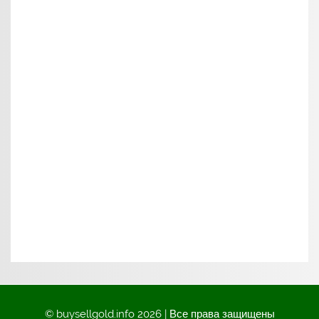
© buysellgold.info 2026 | Все права защищены