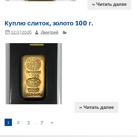
» Читать далее
Куплю слиток, золото 100 г.
02.07.2026
Дмитрий
» Читать далее
1
2
3
…
7
»